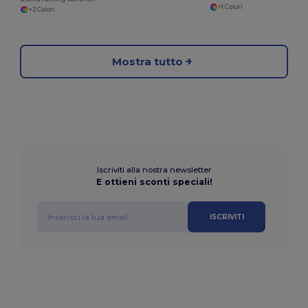
+1 Colori
+2 Colori
Mostra tutto
Iscriviti alla nostra newsletter
E ottieni sconti speciali!
ISCRIVITI