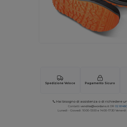
Richiedi un preventivo personalizzato pe
Spedizione Veloce
Pagamento Sicuro
Hai bisogno di assistenza o di richiedere u
Contatti
vendite@wordans.it
OR
02 8148
Lunedì - Giovedì: 10:00-13:00 e 14:00-17:30 Venerdì: