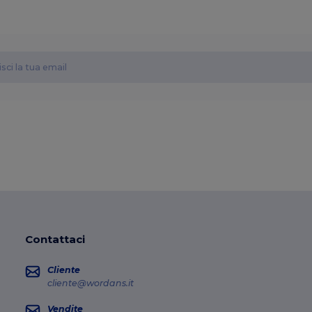
Contattaci
Cliente
cliente@wordans.it
Vendite