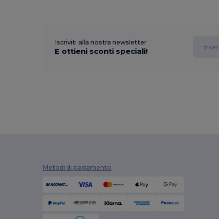
Iscriviti alla nostra newsletter
E ottieni sconti speciali!
Metodi di pagamento