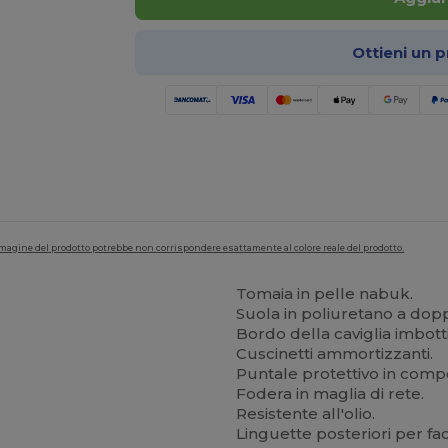
Ottieni un 
'immagine del prodotto potrebbe non corrispondere esattamente al colore reale del prodotto.
Tomaia in pelle nabuk.
Suola in poliuretano a doppi
Bordo della caviglia imbotti
Cuscinetti ammortizzanti.
Puntale protettivo in compo
Fodera in maglia di rete.
Resistente all'olio.
Linguette posteriori per faci