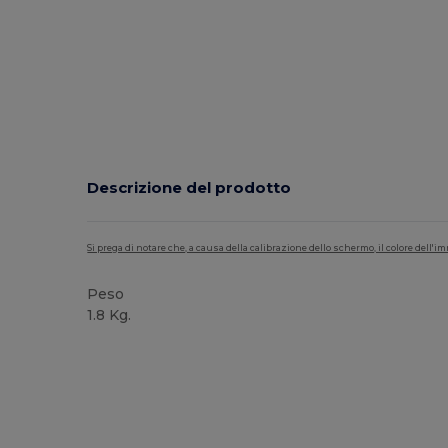
Descrizione del prodotto
Si prega di notare che, a causa della calibrazione dello schermo, il colore dell
Peso
1.8 Kg.