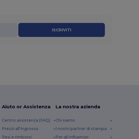
ISCRIVITI
Aiuto or Assistenza
La nostra azienda
Centro assistenza (FAQ)
Chi siamo
Prezzi all'Ingrosso
I nostri partner di stampa
Resi e rimborsi
Per gli influencer