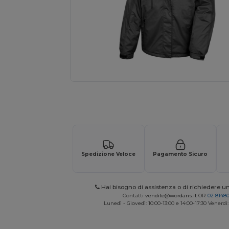
Richiedi un preventivo personalizzato pe
Spedizione Veloce
Pagamento Sicuro
Hai bisogno di assistenza o di richiedere u
Contatti
vendite@wordans.it
OR
02 8148
Lunedì - Giovedì: 10:00-13:00 e 14:00-17:30 Venerdì: