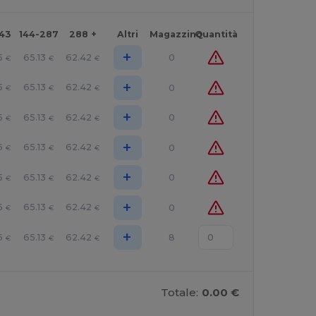
143
144-287
288 +
Altri
Magazzino
Quantità
+
5
65.13
62.42
0
€
€
€
+
5
65.13
62.42
0
€
€
€
+
5
65.13
62.42
0
€
€
€
+
5
65.13
62.42
0
€
€
€
+
5
65.13
62.42
0
€
€
€
+
5
65.13
62.42
0
€
€
€
+
5
65.13
62.42
8
€
€
€
Totale:
0.00 €