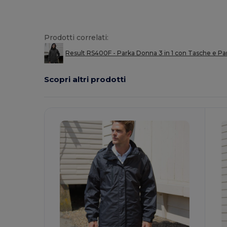
Prodotti correlati:
Result RS400F - Parka Donna 3 in 1 con Tasche e Pa
Scopri altri prodotti