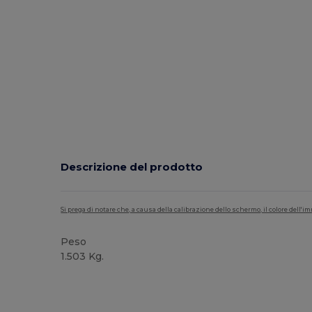
Descrizione del prodotto
Si prega di notare che, a causa della calibrazione dello schermo, il colore dell
Peso
1.503 Kg.