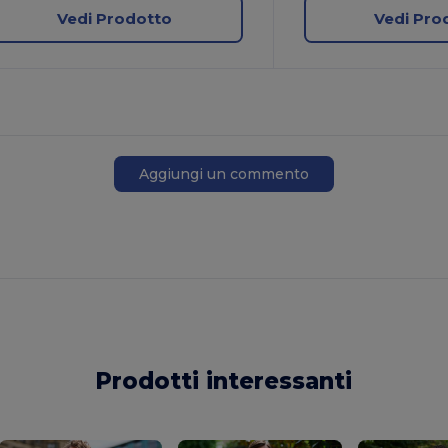
Vedi Prodotto
Vedi Pro
Aggiungi un commento
Prodotti interessanti