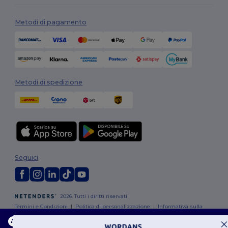
Metodi di pagamento
Metodi di spedizione
Seguici
2026. Tutti i diritti riservati
Termini e Condizioni
|
Politica di personalizzazione
|
Informativa sulla
privacy
|
Politica sui cookie
|
Site Map
Questo sito web utilizza i cookie