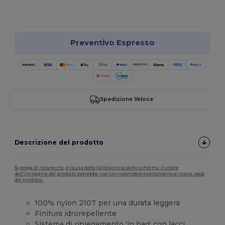
Personalizzalo!
Preventivo Espresso
Spedizione Veloce
Descrizione del prodotto
Si prega di notare che, a causa della calibrazione dello schermo, il colore
dell'immagine del prodotto potrebbe non corrispondere esattamente al colore reale
del prodotto.
100% nylon 210T per una durata leggera
Finitura idrorepellente
Sistema di ripiegamento 'in bag' con lacci