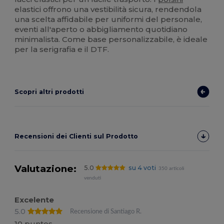
elastici offrono una vestibilità sicura, rendendola
una scelta affidabile per uniformi del personale,
eventi all'aperto o abbigliamento quotidiano
minimalista. Come base personalizzabile, è ideale
per la serigrafia e il DTF.
Scopri altri prodotti
Recensioni dei Clienti sul Prodotto
Valutazione:
5.0
su 4 voti
350 articoli
venduti
Excelente
5.0
Recensione di Santiago R.
10 puntos