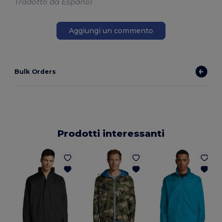
Tradotto da Español
Aggiungi un commento
Bulk Orders
Prodotti interessanti