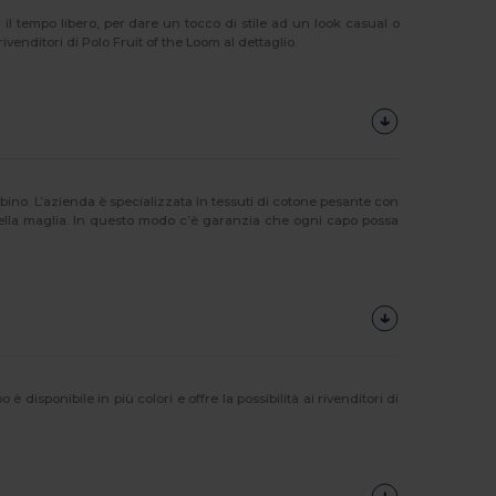
 il tempo libero, per dare un tocco di stile ad un look casual o
rivenditori di Polo Fruit of the Loom al dettaglio.
no. L’azienda è specializzata in tessuti di cotone pesante con
 della maglia. In questo modo c’è garanzia che ogni capo possa
sponibile in più colori e offre la possibilità ai rivenditori di