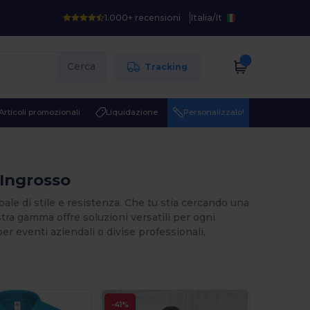
1.000+ recensioni
Italia
/
It
Cerca
Tracking
Articoli promozionali
Liquidazione
Personalizzalo!
'Ingrosso
ale di stile e resistenza. Che tu stia cercando una
stra gamma offre soluzioni versatili per ogni
r eventi aziendali o divise professionali,
-41%