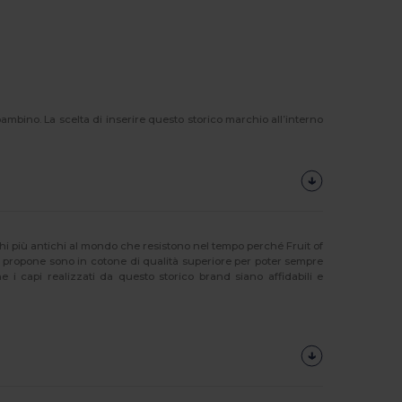
ino. La scelta di inserire questo storico marchio all’interno
chi più antichi al mondo che resistono nel tempo perché Fruit of
propone sono in cotone di qualità superiore per poter sempre
i capi realizzati da questo storico brand siano affidabili e