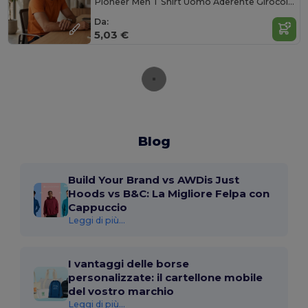
Pioneer Men T Shirt Uomo Aderente Girocollo
Da:
5,03 €
Blog
Build Your Brand vs AWDis Just
Hoods vs B&C: La Migliore Felpa con
Cappuccio
Leggi di più...
I vantaggi delle borse
personalizzate: il cartellone mobile
del vostro marchio
Leggi di più...