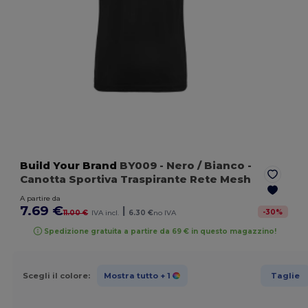
Build Your Brand
BY009
- Nero / Bianco
-
Canotta Sportiva Traspirante Rete Mesh
A partire da
7.69 €
|
-
30
%
11.00 €
IVA incl.
6.30 €
no IVA
Spedizione gratuita a partire da 69 € in questo magazzino!
Scegli il colore:
Mostra tutto
+ 1
Taglie