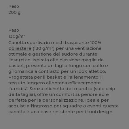
Peso
200 g.
Personalizzabile
Stampa sublimatica
Peso
130g/m²
Canotta sportiva in mesh traspirante 100%
poliestere
(130 g/m²) per una ventilazione
ottimale e gestione del sudore durante
l'esercizio. Ispirata alle classiche maglie da
basket, presenta un taglio lungo con collo e
giromanica a contrasto per un look atletico.
Progettata per il basket e l'allenamento, il
tessuto leggero allontana efficacemente
l'umidità. Senza etichetta del marchio (solo chip
della taglia), offre un comfort superiore ed è
perfetta per la personalizzazione. Ideale per
acquisti all'ingrosso per squadre o eventi, questa
canotta è una base resistente per i tuoi design.