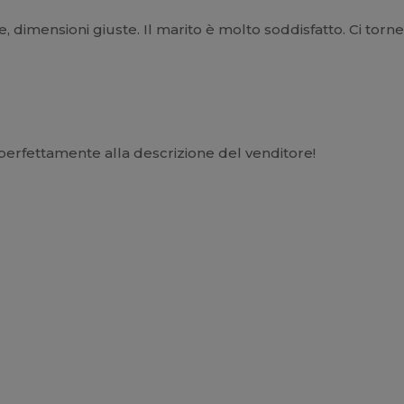
te, dimensioni giuste. Il marito è molto soddisfatto. Ci tor
perfettamente alla descrizione del venditore!