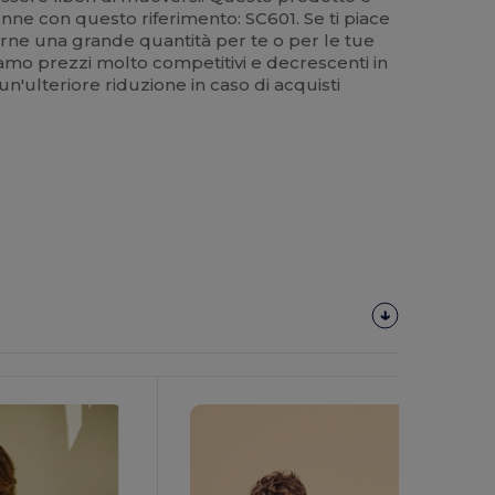
nne con questo riferimento: SC601. Se ti piace
narne una grande quantità per te o per le tue
riamo prezzi molto competitivi e decrescenti in
un'ulteriore riduzione in caso di acquisti
Personalizzalo!