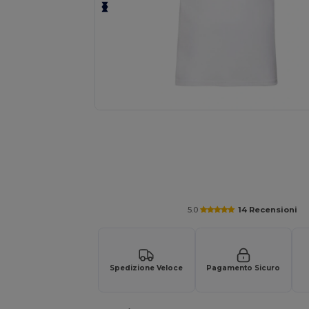
Personalizza il tuo prodotto onl
5.0
14 Recensioni
Spedizione Veloce
Pagamento Sicuro