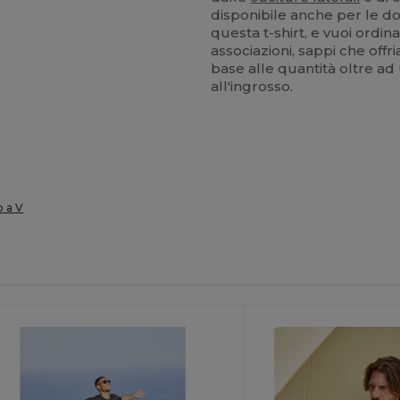
disponibile anche per le do
questa t-shirt, e vuoi ordi
associazioni, sappi che off
base alle quantità oltre ad 
all'ingrosso.
o a V
ersonalizzalo!
Personalizzalo!