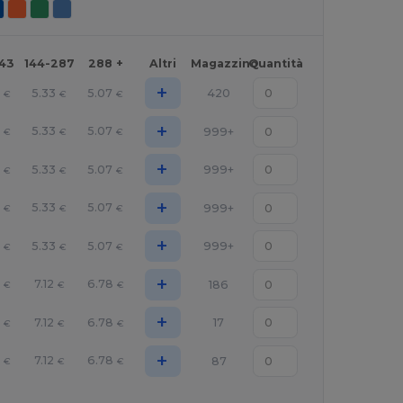
143
144-287
288 +
Altri
Magazzino
Quantità
+
4
5.33
5.07
420
€
€
€
+
4
5.33
5.07
999+
€
€
€
+
4
5.33
5.07
999+
€
€
€
+
4
5.33
5.07
999+
€
€
€
+
4
5.33
5.07
999+
€
€
€
+
7.12
6.78
186
€
€
€
+
7.12
6.78
17
€
€
€
+
7.12
6.78
87
€
€
€