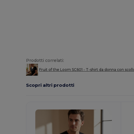
Prodotti correlati:
Fruit of the Loom SC601 - T-shirt da donna con scoll
Scopri altri prodotti
Personalizzalo!
P