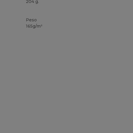
204 g.
Personalizzabile
Alta disponibilità
Peso
165g/m²