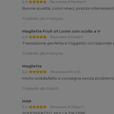
5.0
Recensione di Martine H.
Buona qualità, colori vivaci, prezzo interessan
Tradotto da Français
Magliette Fruit of Loom con scollo a V
5.0
Recensione di Daniel S.
Transazione perfetta e l'oggetto corrisponde 
Tradotto da Français
Magliette
5.0
Recensione di Evy D.
Molto soddisfatto e consegna senza problemi
Tradotto da Dutch
MAR
5.0
Recensione di Tiziano T.
SODDISFATTO, NULLA DA DIRE .