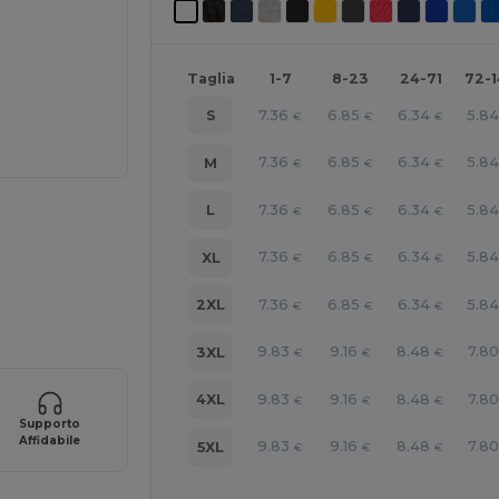
Taglia
1-7
8-23
24-71
72-
7.36
6.85
6.34
5.8
S
€
€
€
7.36
6.85
6.34
5.8
M
€
€
€
7.36
6.85
6.34
5.8
L
€
€
€
7.36
6.85
6.34
5.8
XL
€
€
€
ine QUI!
7.36
6.85
6.34
5.8
2XL
€
€
€
9.83
9.16
8.48
7.80
3XL
€
€
€
9.83
9.16
8.48
7.80
4XL
€
€
€
Supporto
Affidabile
9.83
9.16
8.48
7.80
5XL
€
€
€