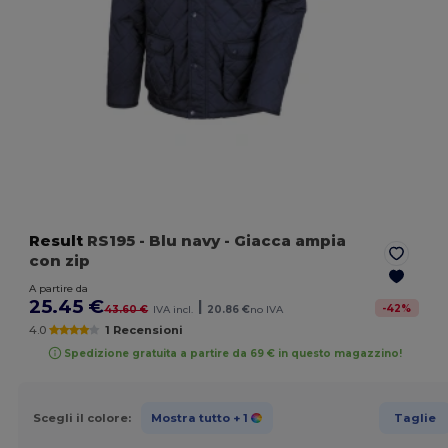
Result
RS195
- Blu navy
- Giacca ampia
con zip
A partire da
25.45 €
|
-
42
%
43.60 €
IVA incl.
20.86 €
no IVA
4.0
1 Recensioni
Spedizione gratuita a partire da 69 € in questo magazzino!
Scegli il colore:
Mostra tutto
+ 1
Taglie