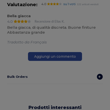
Valutazione:
4.0
su 1 voti
122 articoli venduti
Bella giacca
4.0
Recensione di Elias K.
Bella giacca, di qualità discreta. Buone finiture
Abbastanza grande
Tradotto da Français
Aggiungi un commento
Bulk Orders
Prodotti interessanti