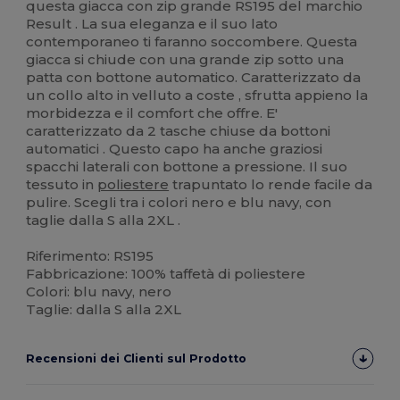
questa giacca con zip grande RS195 del marchio
Result . La sua eleganza e il suo lato
contemporaneo ti faranno soccombere. Questa
giacca si chiude con una grande zip sotto una
patta con bottone automatico. Caratterizzato da
un collo alto in velluto a coste , sfrutta appieno la
morbidezza e il comfort che offre. E'
caratterizzato da 2 tasche chiuse da bottoni
automatici . Questo capo ha anche graziosi
spacchi laterali con bottone a pressione. Il suo
tessuto in
poliestere
trapuntato lo rende facile da
pulire. Scegli tra i colori nero e blu navy, con
taglie dalla S alla 2XL .
Riferimento: RS195
Fabbricazione: 100% taffetà di poliestere
Colori: blu navy, nero
Taglie: dalla S alla 2XL
Recensioni dei Clienti sul Prodotto