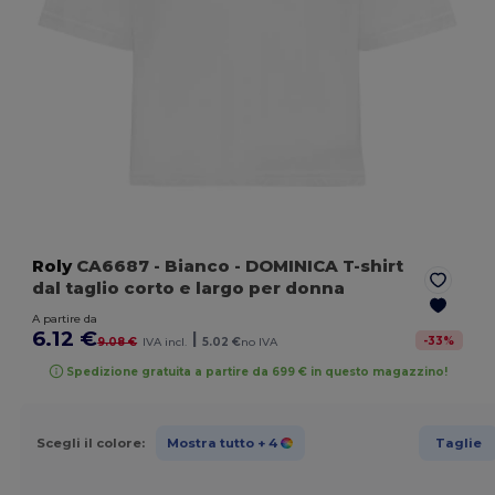
Roly
CA6687
- Bianco
- DOMINICA T-shirt
dal taglio corto e largo per donna
A partire da
6.12 €
|
-
33
%
9.08 €
IVA incl.
5.02 €
no IVA
Spedizione gratuita a partire da 699 € in questo magazzino!
Scegli il colore:
Mostra tutto
+ 4
Taglie