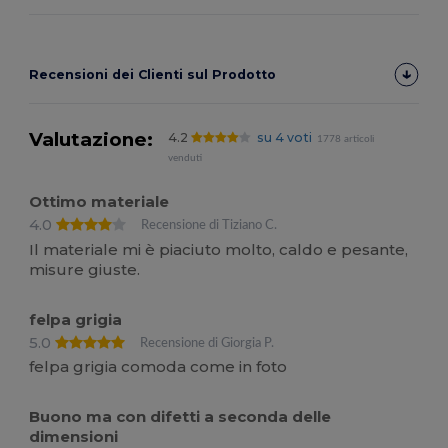
Recensioni dei Clienti sul Prodotto
Valutazione:
4.2
su 4 voti
1778 articoli
venduti
Ottimo materiale
4.0
Recensione di Tiziano C.
Il materiale mi è piaciuto molto, caldo e pesante,
misure giuste.
felpa grigia
5.0
Recensione di Giorgia P.
felpa grigia comoda come in foto
Buono ma con difetti a seconda delle
dimensioni