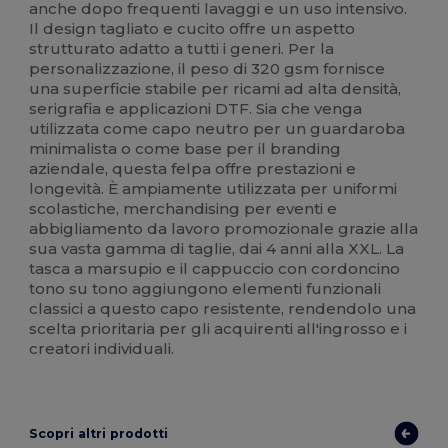
anche dopo frequenti lavaggi e un uso intensivo.
Il design tagliato e cucito offre un aspetto
strutturato adatto a tutti i generi. Per la
personalizzazione, il peso di 320 gsm fornisce
una superficie stabile per ricami ad alta densità,
serigrafia e applicazioni DTF. Sia che venga
utilizzata come capo neutro per un guardaroba
minimalista o come base per il branding
aziendale, questa felpa offre prestazioni e
longevità. È ampiamente utilizzata per uniformi
scolastiche, merchandising per eventi e
abbigliamento da lavoro promozionale grazie alla
sua vasta gamma di taglie, dai 4 anni alla XXL. La
tasca a marsupio e il cappuccio con cordoncino
tono su tono aggiungono elementi funzionali
classici a questo capo resistente, rendendolo una
scelta prioritaria per gli acquirenti all'ingrosso e i
creatori individuali.
Scopri altri prodotti