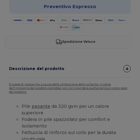
Preventivo Espresso
Spedizione Veloce
Descrizione del prodotto
Si prega di notare che, a causa della calibrazione dello schermo, il colore
dell'immagine del prodotto potrebbe non corrispondere esattamente al colore reale
del prodotto.
Pile
pesante
da 320 gsm per un calore
superiore
Fodera in pile spazzolato per comfort e
isolamento
Fettuccia di rinforzo sul collo per la durata
strutturale