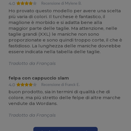
4.0
Recensione di Mylene B.
Ho provato questo modello per avere una scelta
più varia di colori. Il turchese è fantastico, il
maglione è morbido e si adatta bene alla
maggior parte delle taglie. Ma attenzione, nelle
taglie grandi (XXL) le maniche non sono
proporzionate e sono quindi troppo corte, il che è
fastidioso. La lunghezza delle maniche dovrebbe
essere indicata nella tabella delle taglie.
Tradotto da Français
felpa con cappuccio slam
4.0
Recensione di Franck E.
buon prodotto, sia in termini di qualità che di
colore, ma più stretto delle felpe di altre marche
vendute da Wordans.
Tradotto da Français