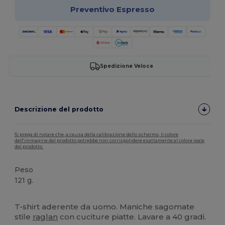
Preventivo Espresso
Spedizione Veloce
Descrizione del prodotto
Si prega di notare che, a causa della calibrazione dello schermo, il colore
dell'immagine del prodotto potrebbe non corrispondere esattamente al colore reale
del prodotto.
Peso
121 g.
Etichetta removibile
T-shirt aderente da uomo. Maniche sagomate
stile
raglan
con cuciture piatte. Lavare a 40 gradi.