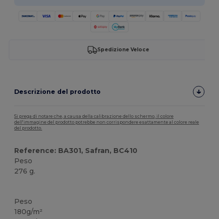
Spedizione Veloce
Descrizione del prodotto
Si prega di notare che, a causa della calibrazione dello schermo, il colore
dell'immagine del prodotto potrebbe non corrispondere esattamente al colore reale
del prodotto.
Reference: BA301, Safran, BC410
Peso
276 g.
Personalizzabile
Peso
180g/m²