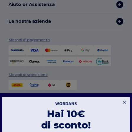
Aiuto or Assistenza
La nostra azienda
Metodi di pagamento
Metodi di spedizione
Questo sito web utilizza i cookie
Il nostro sito web utilizza sia cookie propri che di terze parti per migliorare la
funzionalità generale, ricordare le tue preferenze, analizzare le prestazioni del sito web
Hai 10€
e garantire un'esperienza di navigazione fluida e personalizzata, compresi contenuti
su misura, interazioni ottimizzate con il nostro sito web e pubblicità.
Seguici
di sconto!
Puoi gestire le tue preferenze sui cookie in qualsiasi momento. I cookie essenziali,
necessari per il funzionamento del sito web, non possono essere disattivati in quanto