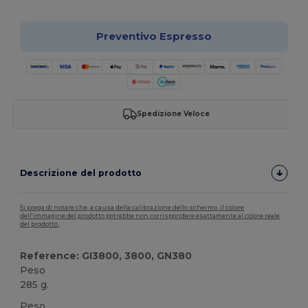
Preventivo Espresso
Spedizione Veloce
Descrizione del prodotto
Si prega di notare che, a causa della calibrazione dello schermo, il colore
dell'immagine del prodotto potrebbe non corrispondere esattamente al colore reale
del prodotto.
Reference: GI3800, 3800, GN380
Peso
285 g.
Peso