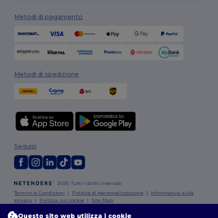
Metodi di pagamento
Metodi di spedizione
Seguici
2026. Tutti i diritti riservati
Termini e Condizioni
|
Politica di personalizzazione
|
Informativa sulla
privacy
|
Politica sui cookie
|
Site Map
Questo sito web utilizza i cookie