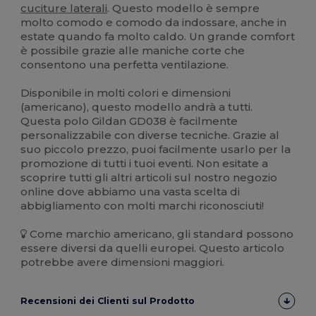
cuciture laterali
. Questo modello è sempre
molto comodo e comodo da indossare, anche in
estate quando fa molto caldo. Un grande comfort
è possibile grazie alle maniche corte che
consentono una perfetta ventilazione.
Disponibile in molti colori e dimensioni
(americano), questo modello andrà a tutti.
Questa polo Gildan GD038 è facilmente
personalizzabile con diverse tecniche. Grazie al
suo piccolo prezzo, puoi facilmente usarlo per la
promozione di tutti i tuoi eventi. Non esitate a
scoprire tutti gli altri articoli sul nostro negozio
online dove abbiamo una vasta scelta di
abbigliamento con molti marchi riconosciuti!
Come marchio americano, gli standard possono
essere diversi da quelli europei. Questo articolo
potrebbe avere dimensioni maggiori.
Recensioni dei Clienti sul Prodotto