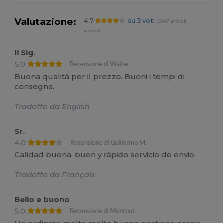
Valutazione:
4.7
su 3 voti
1047 articoli
venduti
Il Sig.
5.0
Recensione di Waiter
Buona qualità per il prezzo. Buoni i tempi di
consegna.
Tradotto da English
Sr.
4.0
Recensione di Guillermo M.
Calidad buena, buen y rápido servicio de envio.
Tradotto da Français
Bello e buono
5.0
Recensione di Montout