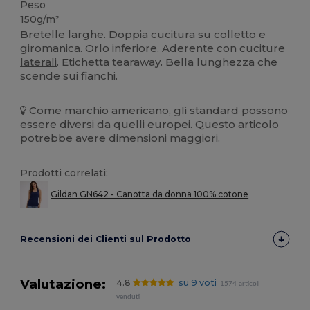
Peso
150g/m²
Bretelle larghe. Doppia cucitura su colletto e
giromanica. Orlo inferiore. Aderente con
cuciture
laterali
. Etichetta tearaway. Bella lunghezza che
scende sui fianchi.
Come marchio americano, gli standard possono
essere diversi da quelli europei. Questo articolo
potrebbe avere dimensioni maggiori.
Prodotti correlati:
Gildan GN642 - Canotta da donna 100% cotone
Recensioni dei Clienti sul Prodotto
Valutazione:
4.8
su 9 voti
1574 articoli
venduti