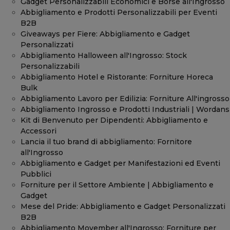
Gadget Personalizzabili Economici e Borse all'Ingrosso
Abbigliamento e Prodotti Personalizzabili per Eventi
B2B
Giveaways per Fiere: Abbigliamento e Gadget
Personalizzati
Abbigliamento Halloween all'Ingrosso: Stock
Personalizzabili
Abbigliamento Hotel e Ristorante: Forniture Horeca
Bulk
Abbigliamento Lavoro per Edilizia: Forniture All'ingrosso
Abbigliamento Ingrosso e Prodotti Industriali | Wordans
Kit di Benvenuto per Dipendenti: Abbigliamento e
Accessori
Lancia il tuo brand di abbigliamento: Fornitore
all'Ingrosso
Abbigliamento e Gadget per Manifestazioni ed Eventi
Pubblici
Forniture per il Settore Ambiente | Abbigliamento e
Gadget
Mese del Pride: Abbigliamento e Gadget Personalizzati
B2B
Abbigliamento Movember all'Ingrosso: Forniture per