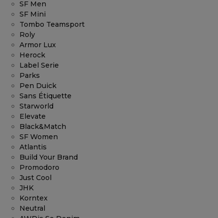
SF Men
SF Mini
Tombo Teamsport
Roly
Armor Lux
Herock
Label Serie
Parks
Pen Duick
Sans Étiquette
Starworld
Elevate
Black&Match
SF Women
Atlantis
Build Your Brand
Promodoro
Just Cool
JHK
Korntex
Neutral