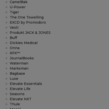
CamelBak
U-Power
Tiger
The One Towelling
EXCD by Promodoro
Vesti
Produkt JACK & JONES
Buff
Dickies Medical
Onna
RFX™
JournalBooks
Waterman
Marksman
Bagbase
Luxe
Elevate Essentials
Elevate Life
Seasons
Elevate NXT
Thule