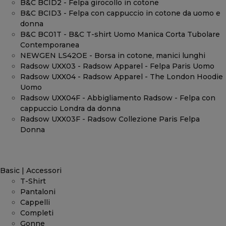
B&C BCID2 - Felpa girocollo in cotone
B&C BCID3 - Felpa con cappuccio in cotone da uomo e
donna
B&C BC01T - B&C T-shirt Uomo Manica Corta Tubolare
Contemporanea
NEWGEN LS42OE - Borsa in cotone, manici lunghi
Radsow UXX03 - Radsow Apparel - Felpa Paris Uomo
Radsow UXX04 - Radsow Apparel - The London Hoodie
Uomo
Radsow UXX04F - Abbigliamento Radsow - Felpa con
cappuccio Londra da donna
Radsow UXX03F - Radsow Collezione Paris Felpa
Donna
Basic | Accessori
T-Shirt
Pantaloni
Cappelli
Completi
Gonne