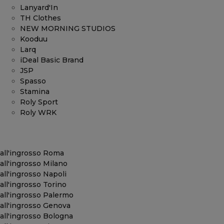
Lanyard'In
TH Clothes
NEW MORNING STUDIOS
Kooduu
Larq
iDeal Basic Brand
JSP
Spasso
Stamina
Roly Sport
Roly WRK
all'ingrosso Roma
all'ingrosso Milano
all'ingrosso Napoli
all'ingrosso Torino
all'ingrosso Palermo
all'ingrosso Genova
all'ingrosso Bologna