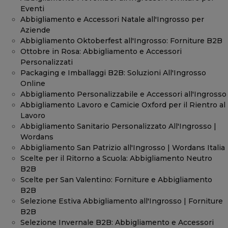
Eventi
Abbigliamento e Accessori Natale all'Ingrosso per
Aziende
Abbigliamento Oktoberfest all'Ingrosso: Forniture B2B
Ottobre in Rosa: Abbigliamento e Accessori
Personalizzati
Packaging e Imballaggi B2B: Soluzioni All'Ingrosso
Online
Abbigliamento Personalizzabile e Accessori all'Ingrosso
Abbigliamento Lavoro e Camicie Oxford per il Rientro al
Lavoro
Abbigliamento Sanitario Personalizzato All'Ingrosso |
Wordans
Abbigliamento San Patrizio all'Ingrosso | Wordans Italia
Scelte per il Ritorno a Scuola: Abbigliamento Neutro
B2B
Scelte per San Valentino: Forniture e Abbigliamento
B2B
Selezione Estiva Abbigliamento all'Ingrosso | Forniture
B2B
Selezione Invernale B2B: Abbigliamento e Accessori