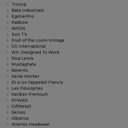
Tricorp
Bata Industrials
EgotierPro
Radsow
AWDis
Just T's
Fruit of the Loom Vintage
CG International
WK. Designed To Work
Rica Lewis
Mustaghata
Barents
Serial Worker
Et si on l'appelait Francis
Les Filosophes
Kariban Premium
RYWAN
GiftRetail
Skross
Albatros
Atlantis Headwear