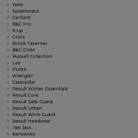
Yoko
Splashmacs
Carhartt
B&C Pro
K-up
Crocs
Brook Taverner
B&C DNM
Russell Collection
Lee
PUMA
Wrangler
Caterpillar
Result Winter Essentials
Result Core
Result Safe-Guard
Result Urban
Result Work-Guard
Result Headwear
Tee Jays
Karlowsky