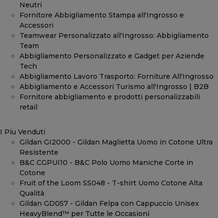
Neutri
Fornitore Abbigliamento Stampa all'Ingrosso e
Accessori
Teamwear Personalizzato all'Ingrosso: Abbigliamento
Team
Abbigliamento Personalizzato e Gadget per Aziende
Tech
Abbigliamento Lavoro Trasporto: Forniture All'Ingrosso
Abbigliamento e Accessori Turismo all'Ingrosso | B2B
Fornitore abbigliamento e prodotti personalizzabili
retail
I Piu Venduti
Gildan GI2000 - Gildan Maglietta Uomo in Cotone Ultra
Resistente
B&C CGPUI10 - B&C Polo Uomo Maniche Corte in
Cotone
Fruit of the Loom SS048 - T-shirt Uomo Cotone Alta
Qualità
Gildan GD057 - Gildan Felpa con Cappuccio Unisex
HeavyBlend™ per Tutte le Occasioni