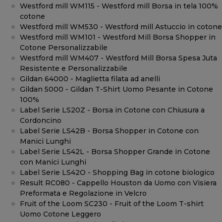
Westford mill WM115 - Westford mill Borsa in tela 100%
cotone
Westford mill WM530 - Westford mill Astuccio in cotone
Westford mill WM101 - Westford Mill Borsa Shopper in
Cotone Personalizzabile
Westford mill WM407 - Westford Mill Borsa Spesa Juta
Resistente e Personalizzabile
Gildan 64000 - Maglietta filata ad anelli
Gildan 5000 - Gildan T-Shirt Uomo Pesante in Cotone
100%
Label Serie LS20Z - Borsa in Cotone con Chiusura a
Cordoncino
Label Serie LS42B - Borsa Shopper in Cotone con
Manici Lunghi
Label Serie LS42L - Borsa Shopper Grande in Cotone
con Manici Lunghi
Label Serie LS42O - Shopping Bag in cotone biologico
Result RC080 - Cappello Houston da Uomo con Visiera
Preformata e Regolazione in Velcro
Fruit of the Loom SC230 - Fruit of the Loom T-shirt
Uomo Cotone Leggero